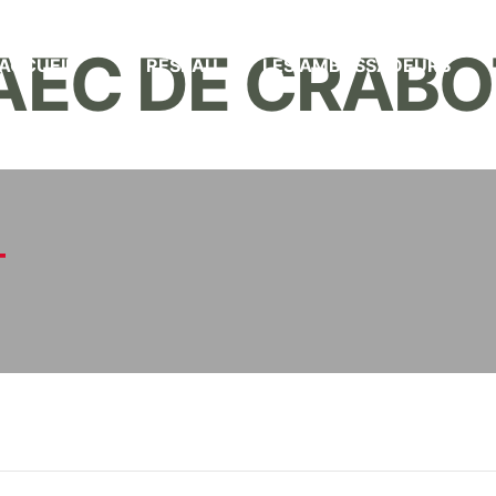
 GAEC DE CRAB
ACCUEIL
LE RÉSEAU
LES AMBASSADEURS
T