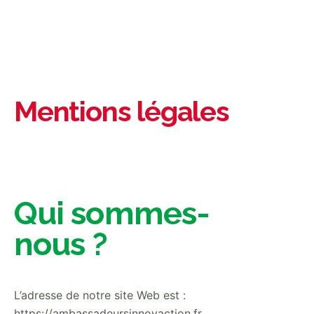
Mentions légales
Qui sommes-
nous ?
L’adresse de notre site Web est :
https://ambassadeursinnovaction.fr.