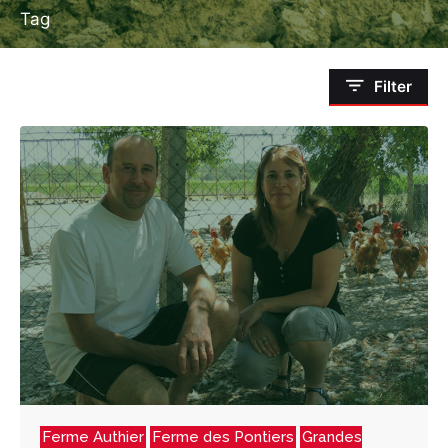
Tag
Filter
Ferme Authier
Ferme des Pontiers
Grandes