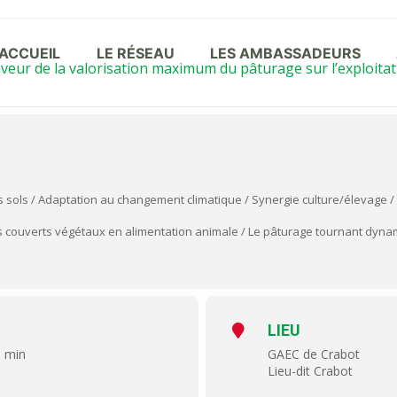
ACCUEIL
LE RÉSEAU
LES AMBASSADEURS
aveur de la valorisation maximum du pâturage sur l’exploitat
sols / Adaptation au changement climatique / Synergie culture/élevage /
s couverts végétaux en alimentation animale / Le pâturage tournant dyn
LIEU
0 min
GAEC de Crabot
Lieu-dit Crabot