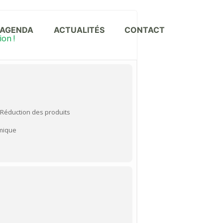
AGENDA
ACTUALITÉS
CONTACT
ion !
 Réduction des produits
amique