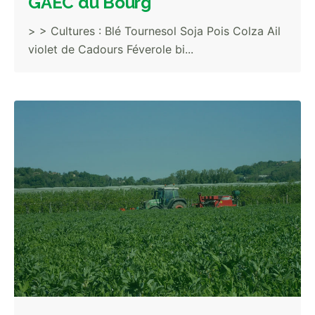
GAEC du Bourg
> > Cultures : Blé Tournesol Soja Pois Colza Ail
violet de Cadours Féverole bi...