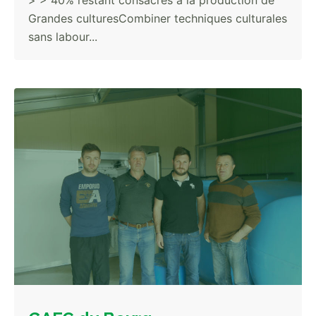
> > 40% restant consacrés à la production de
Grandes culturesCombiner techniques culturales
sans labour...