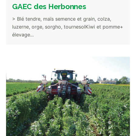
GAEC des Herbonnes
> Blé tendre, maïs semence et grain, colza,
luzerne, orge, sorgho, tournesolKiwi et pomme+
élevage...