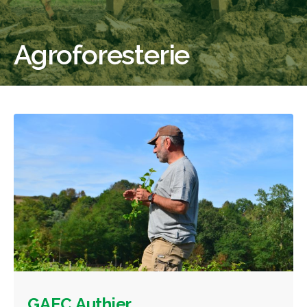
Agroforesterie
GAEC Authier