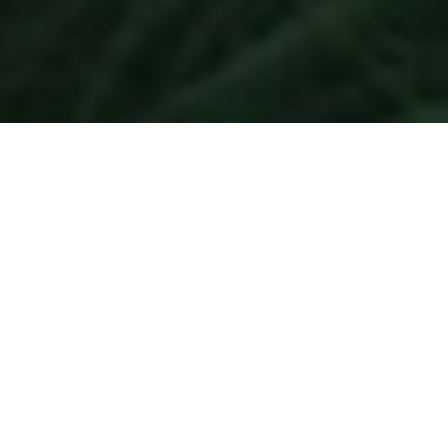
Thématiques
agroécologiques de
la visite