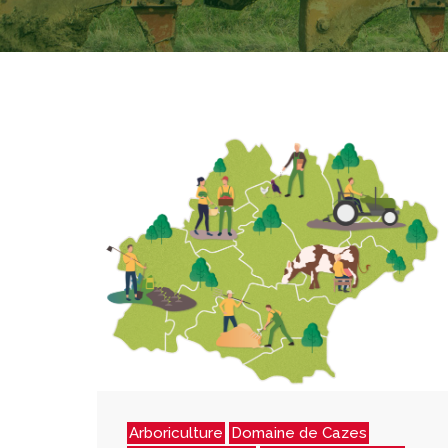
Arboriculture
Domaine de Cazes