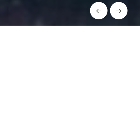
Thématique
agroécologique de
la visite
Conservation des sols