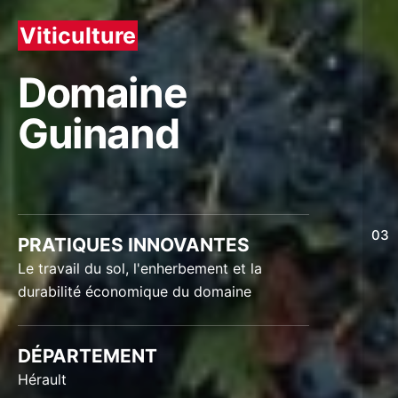
Viticulture
Domaine
Guinand
03
PRATIQUES INNOVANTES
Le travail du sol, l'enherbement et la
durabilité économique du domaine
DÉPARTEMENT
Hérault