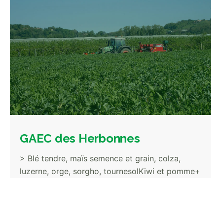
GAEC des Herbonnes
> Blé tendre, maïs semence et grain, colza,
luzerne, orge, sorgho, tournesolKiwi et pomme+
élevage...