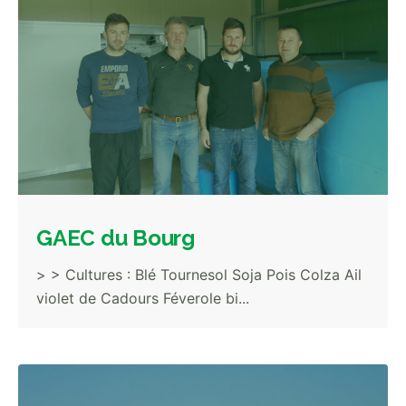
GAEC du Bourg
> > Cultures : Blé Tournesol Soja Pois Colza Ail
violet de Cadours Féverole bi...